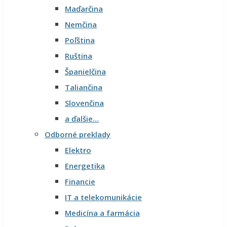
Maďarčina
Nemčina
Poľština
Ruština
Španielčina
Taliančina
Slovenčina
a ďalšie…
Odborné preklady
Elektro
Energetika
Financie
IT a telekomunikácie
Medicína a farmácia