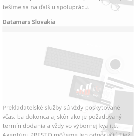
tešíme sa na ďalšiu spoluprácu.
Datamars Slovakia
Prekladateľské služby sú vždy poskytované
včas, ba dokonca aj skôr ako je požadovaný
termín dodania a vždy vo výbornej kvalite.
Agentúru PRESTO môžeme len odporučiť. Tiež