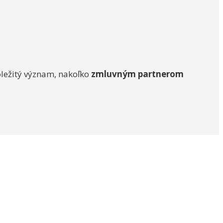
ležitý význam, nakoľko
zmluvným partnerom