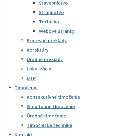
Stavebníctvo
Strojárstvo
Technika
Webové stránky
Expresné preklady
Korektúry
Úradné preklady
Lokalizácia
DTP
Tlmočenie
Konzekutívne tlmočenie
Simultánne tlmočenie
Úradné tlmočenie
Tlmočnícka technika
Kontakt