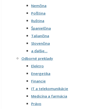
Nemčina
Poľština
Ruština
Španielčina
Taliančina
Slovenčina
a ďalšie…
Odborné preklady
Elektro
Energetika
Financie
IT a telekomunikácie
Medicína a farmácia
Právo