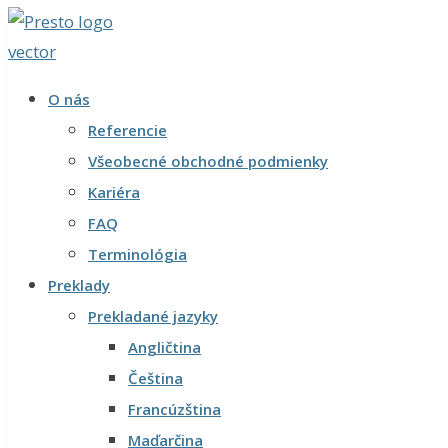
O nás
Referencie
Všeobecné obchodné podmienky
Kariéra
FAQ
Terminológia
Preklady
Prekladané jazyky
Angličtina
Čeština
Francúzština
Maďarčina