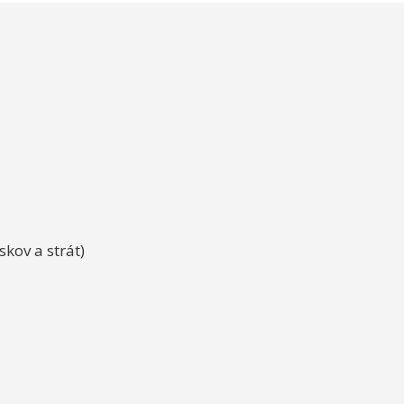
skov a strát)