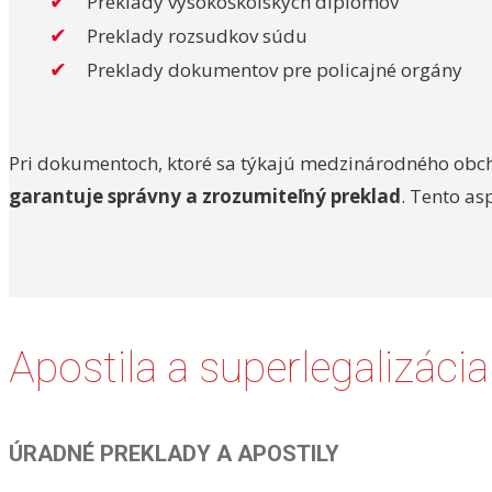
Preklady vysokoškolských diplomov
Preklady rozsudkov súdu
Preklady dokumentov pre policajné orgány
Pri dokumentoch, ktoré sa týkajú medzinárodného obch
garantuje správny a zrozumiteľný preklad
. Tento as
Apostila a superlegalizácia
ÚRADNÉ PREKLADY A APOSTILY