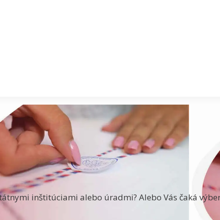
tátnymi inštitúciami alebo úradmi? Alebo Vás čaká výber