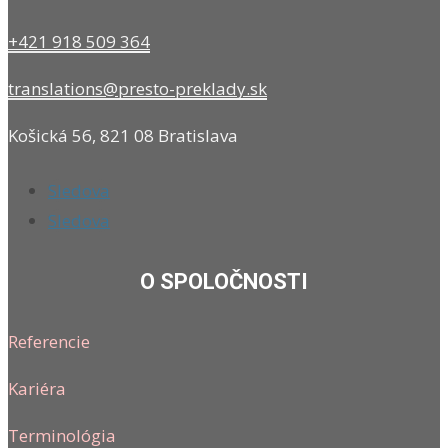
+421 918 509 364
translations@presto-preklady.sk
Košická 56, 821 08 Bratislava
Sledova
Sledova
O SPOLOČNOSTI
Referencie
Kariéra
Terminológia