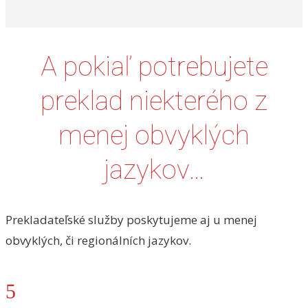
A pokiaľ potrebujete
preklad niekterého z
menej obvyklých
jazykov…
Prekladateľské služby poskytujeme aj u menej
obvyklých, či regionálních jazykov.
5