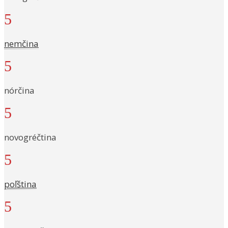
5
nemčina
5
nórčina
5
novogréčtina
5
poľština
5