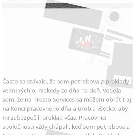
Často sa stávalo, že som potrebovala preklady
veľmi rýchlo, niekedy zo dňa na deň. Vedela
som, že na Presto Services sa môžem obrátiť aj
na konci pracovného dňa a urobia všetko, aby
mi zabezpečili preklad včas. Pracovníci
spoločnosti vždy chápali, keď som potrebovala