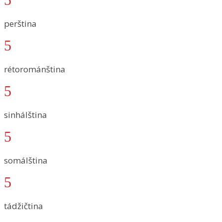
perština
5
rétorománština
5
sinhálština
5
somálština
5
tádžičtina