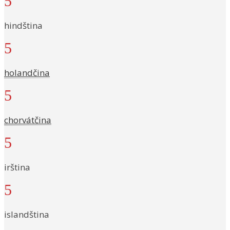
5
hindština
5
holandčina
5
chorvátčina
5
irština
5
islandština