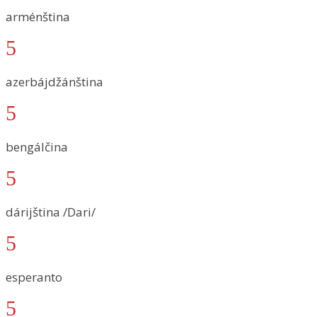
arménština
5
azerbájdžánština
5
bengálčina
5
dárijština /Dari/
5
esperanto
5