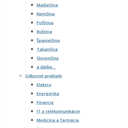
Maďarčina
Nemčina
Poľština
Ruština
Španielčina
Taliančina
Slovenčina
a ďalšie…
Odborné preklady
Elektro
Energetika
Financie
IT a telekomunikácie
Medicína a farmácia