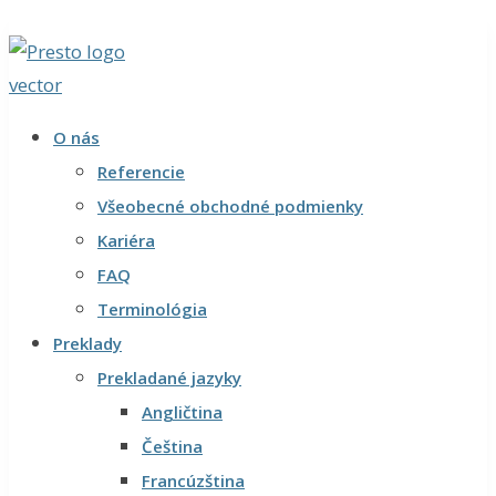
O nás
Referencie
Všeobecné obchodné podmienky
Kariéra
FAQ
Terminológia
Preklady
Prekladané jazyky
Angličtina
Čeština
Francúzština