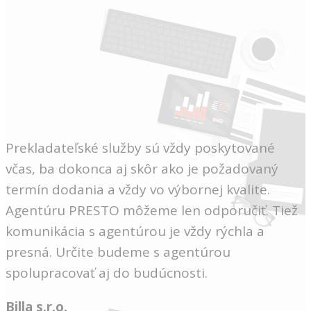
Prekladateľské služby sú vždy poskytované
včas, ba dokonca aj skôr ako je požadovaný
termín dodania a vždy vo výbornej kvalite.
Agentúru PRESTO môžeme len odporučiť. Tiež
komunikácia s agentúrou je vždy rýchla a
presná. Určite budeme s agentúrou
spolupracovať aj do budúcnosti.
Billa s.r.o.