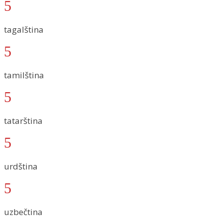
5
tagalština
5
tamilština
5
tatarština
5
urdština
5
uzbečtina