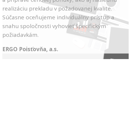
realizáciu prekladu v požadovanej kvalite.
Súčasne oceňujeme individuálny prístup a
snahu spoločnosti vyhovieť špecifickým
požiadavkám.
ERGO Poisťovňa, a.s.