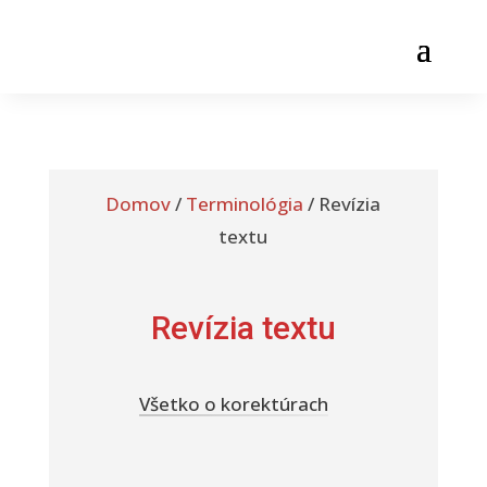
Domov
/
Terminológia
/
Revízia
textu
Revízia textu
Všetko o korektúrach