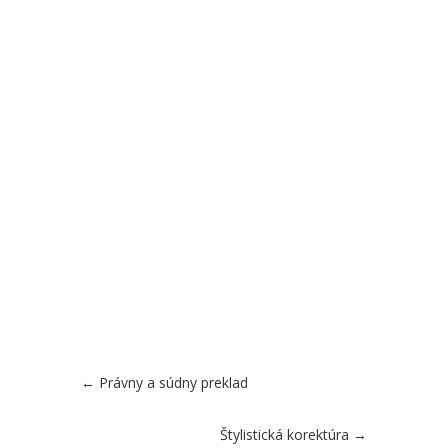
←
Právny a súdny preklad
Štylistická korektúra
→