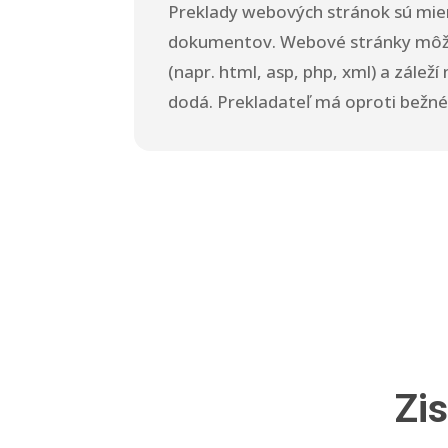
Preklady webových stránok sú mier
dokumentov. Webové stránky môžu
(napr. html, asp, php, xml) a zálež
dodá. Prekladateľ má oproti bežné
Zi