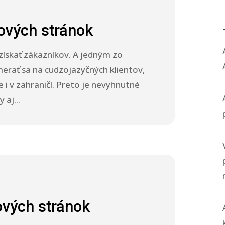
ových stránok
 získať zákazníkov. A jedným zo
merať sa na cudzojazyčných klientov,
le i v zahraničí. Preto je nevyhnutné
 aj...
ových stránok