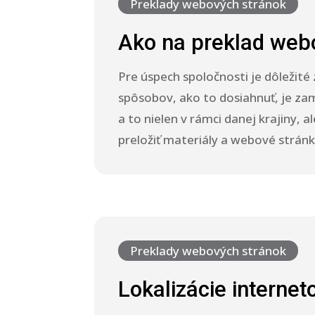
Preklady webových stránok
Ako na preklad web
Pre úspech spoločnosti je dôležité
spôsobov, ako to dosiahnuť, je za
a to nielen v rámci danej krajiny, a
preložiť materiály a webové stránky
Preklady webových stránok
Lokalizácie internet